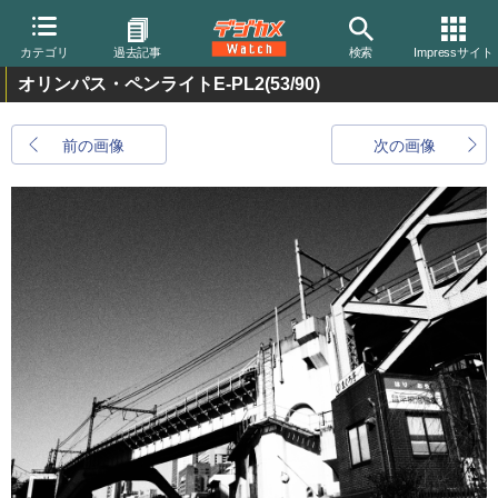
カテゴリ
過去記事
検索
Impressサイト
オリンパス・ペンライトE-PL2
(53/90)
前の画像
次の画像