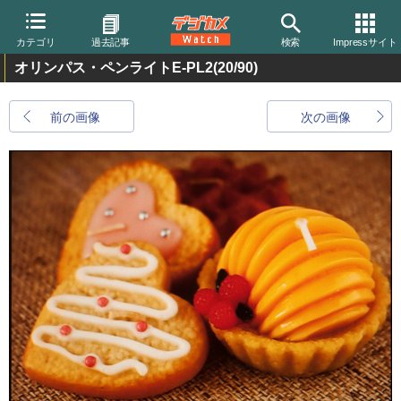
カテゴリ
過去記事
検索
Impressサイト
オリンパス・ペンライトE-PL2
(20/90)
前の画像
次の画像