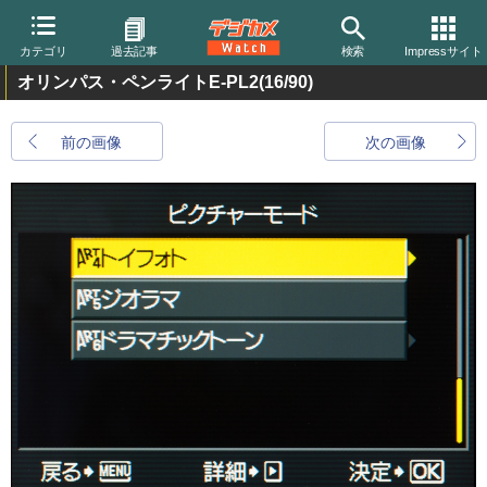
カテゴリ
過去記事
検索
Impressサイト
オリンパス・ペンライトE-PL2
(16/90)
前の画像
次の画像