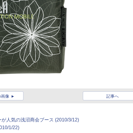
の画像
記事へ
気の浅沼商会ブース (2010/3/12)
/1/22)