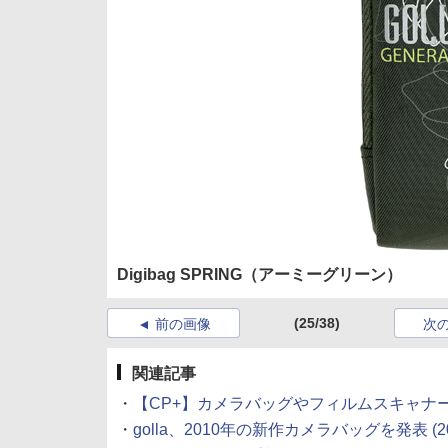
Digibag SPRING（アーミーグリーン）
(25/38)
前の画像
次
関連記事
・
【CP+】カメラバッグやフィルムスキャナーが人
・
golla、2010年の新作カメラバッグを発表 (2010