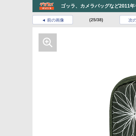
ゴッラ、カメラバッグなど2011年
(25/38)
前の画像
次