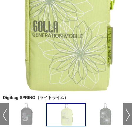
Digibag SPRING（ライトライム）