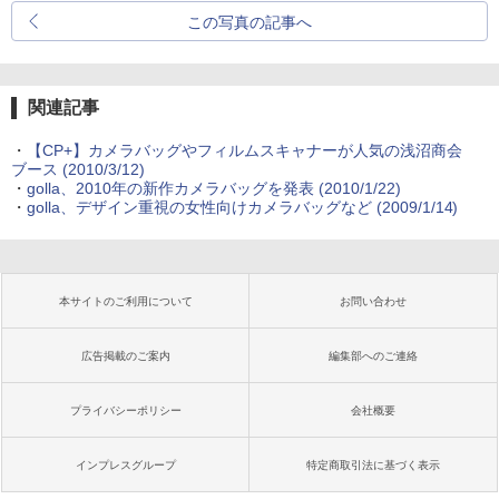
この写真の記事へ
関連記事
・
【CP+】カメラバッグやフィルムスキャナーが人気の浅沼商会
ブース (2010/3/12)
・
golla、2010年の新作カメラバッグを発表 (2010/1/22)
・
golla、デザイン重視の女性向けカメラバッグなど (2009/1/14)
本サイトのご利用について
お問い合わせ
広告掲載のご案内
編集部へのご連絡
プライバシーポリシー
会社概要
インプレスグループ
特定商取引法に基づく表示