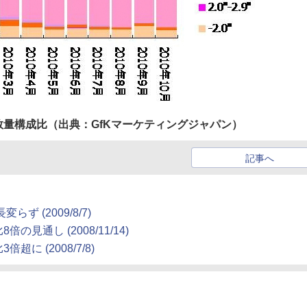
量構成比（出典：GfKマーケティングジャパン）
記事へ
 (2009/8/7)
通し (2008/11/14)
 (2008/7/8)