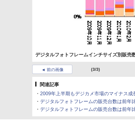
デジタルフォトフレームインチサイズ別販売数
(3/3)
前の画像
関連記事
・
2009年上半期もデジカメ市場のマイナス成長変らず
・
デジタルフォトフレームの販売台数は前年比8倍の見
・
デジタルフォトフレームの販売台数は前年比3倍超に