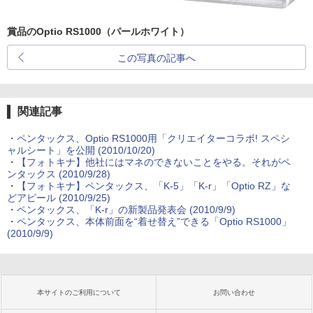
賞品のOptio RS1000（パールホワイト）
この写真の記事へ
関連記事
・
ペンタックス、Optio RS1000用「クリエイターコラボ! スペシ
ャルシート」を公開 (2010/10/20)
・
【フォトキナ】他社にはマネのできないことをやる。それがペ
ンタックス (2010/9/28)
・
【フォトキナ】ペンタックス、「K-5」「K-r」「Optio RZ」な
どアピール (2010/9/25)
・
ペンタックス、「K-r」の新製品発表会 (2010/9/9)
・
ペンタックス、本体前面を“着せ替え”できる「Optio RS1000」
(2010/9/9)
本サイトのご利用について
お問い合わせ