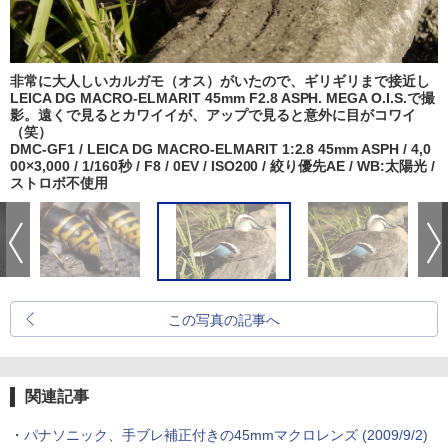
非常に大人しいカルガモ（オス）がいたので、ギリギリまで接近し
LEICA DG MACRO-ELMARIT 45mm F2.8 ASPH. MEGA O.I.S.で撮
影。遠くで見るとカワイイが、アップで見ると意外に目がコワイ
（笑）
DMC-GF1 / LEICA DG MACRO-ELMARIT 1:2.8 45mm ASPH / 4,0
00×3,000 / 1/160秒 / F8 / 0EV / ISO200 / 絞り優先AE / WB:太陽光 /
ストロボ不使用
この写真の記事へ
関連記事
・
パナソニック、手ブレ補正付きの45mmマクロレンズ (2009/9/2)