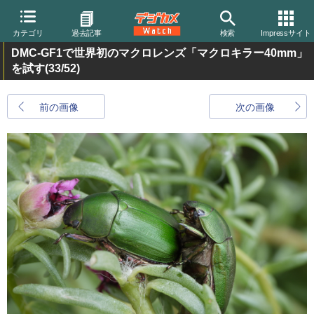
カテゴリ
過去記事
検索
Impressサイト
DMC-GF1で世界初のマクロレンズ「マクロキラー40mm」
を試す
(33/52)
前の画像
次の画像