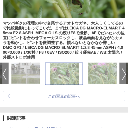
マツバギクの花壇の中で交尾するアオドウガネ。大人しくしてるの
で比較撮影にもってこいだ。まずはLEICA DG MACRO-ELMARIT 4
5mm F2.8 ASPH. MEGA O.I.S.の絞りF8で撮影。AFでだいたいの位
置にピントを合わせフォーカスロックし、液晶画面を見ながらカメ
ラを動かし、ピントを微調整する。慣れないとなかなか難しい
DMC-GF1 / LEICA DG MACRO-ELMARIT 1:2.8 45mm ASPH / 4,0
00×3,000 / 1/30秒 / F8 / 0EV / ISO200 / 絞り優先AE / WB:太陽光 /
外部ストロボ使用
この写真の記事へ
関連記事