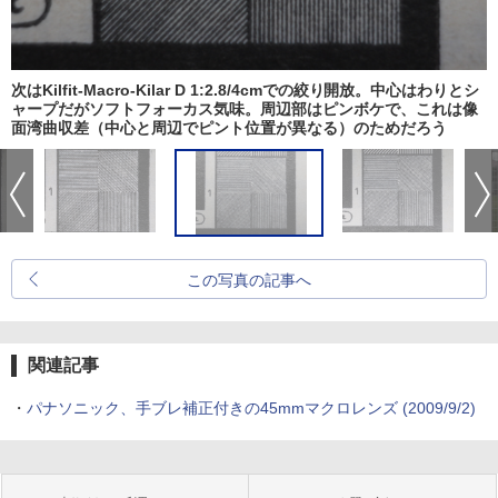
次はKilfit-Macro-Kilar D 1:2.8/4cmでの絞り開放。中心はわりとシ
ャープだがソフトフォーカス気味。周辺部はピンボケで、これは像
面湾曲収差（中心と周辺でピント位置が異なる）のためだろう
この写真の記事へ
関連記事
・
パナソニック、手ブレ補正付きの45mmマクロレンズ (2009/9/2)