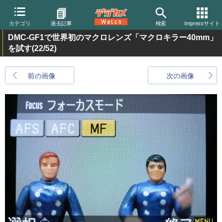
カテゴリ
過去記事
検索
Impressサイト
DMC-GF1で世界初のマクロレンズ「マクロキラー40mm」
を試す
(22/52)
前の画像
次の画像