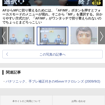
AFからMFに切り替えるためには、「AF/MF」ボタンを押すとフォ
ーカスモードのメニューが現れ、そこから「MF」を選択する。分か
りやすい方式だが、「AF/MF」がワンタッチで切り替えられないの
でちょっとまどろっこしい
この写真の記事へ
関連記事
・
パナソニック、手ブレ補正付きの45mmマクロレンズ (2009/9/2)
本サイトのご利用について
お問い合わせ