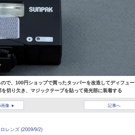
るので、100円ショップで買ったタッパーを改造してディフュー
部を切り欠き、マジックテープを貼って発光部に装着する
の画像
記事へ
ズ (2009/9/2)