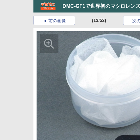
DMC-GF1で世界初のマクロレン
(13/52)
前の画像
次