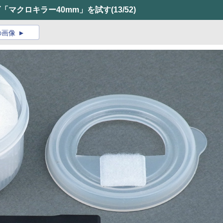
ズ「マクロキラー40mm」を試す
(13/52)
の画像