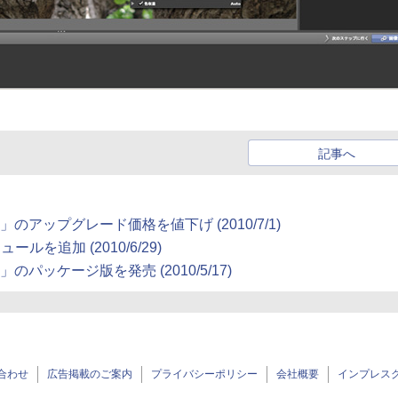
記事へ
 6」のアップグレード価格を値下げ (2010/7/1)
ールを追加 (2010/6/29)
6」のパッケージ版を発売 (2010/5/17)
合わせ
広告掲載のご案内
プライバシーポリシー
会社概要
インプレス