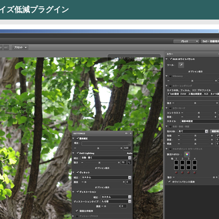
R・ノイズ低減プラグイン