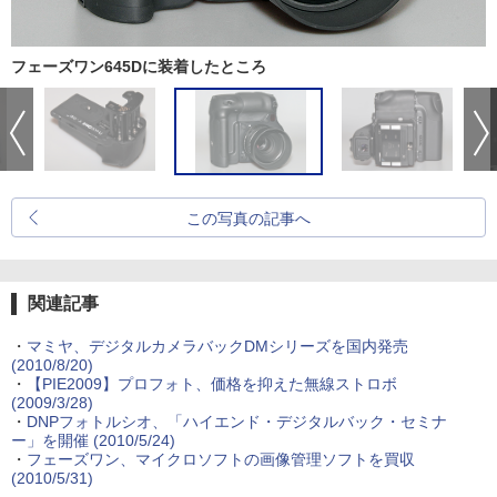
フェーズワン645Dに装着したところ
この写真の記事へ
関連記事
・
マミヤ、デジタルカメラバックDMシリーズを国内発売
(2010/8/20)
・
【PIE2009】プロフォト、価格を抑えた無線ストロボ
(2009/3/28)
・
DNPフォトルシオ、「ハイエンド・デジタルバック・セミナ
ー」を開催 (2010/5/24)
・
フェーズワン、マイクロソフトの画像管理ソフトを買収
(2010/5/31)