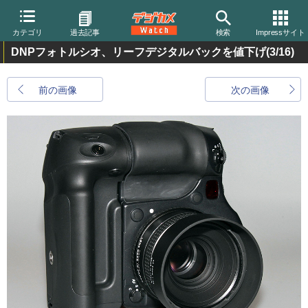
カテゴリ
過去記事
検索
Impressサイト
DNPフォトルシオ、リーフデジタルバックを値下げ
(3/16)
前の画像
次の画像