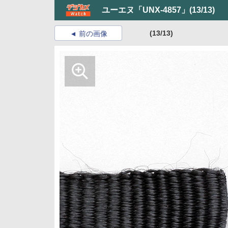
ユーエヌ「UNX-4857」
(13/13)
(13/13)
前の画像