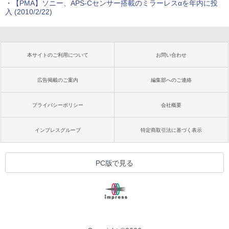
・
【PMA】ソニー、APS-Cセンサー搭載のミラーレスαを年内に投
入 (2010/2/22)
本サイトのご利用について
お問い合わせ
広告掲載のご案内
編集部へのご連絡
プライバシーポリシー
会社概要
インプレスグループ
特定商取引法に基づく表示
PC版で見る