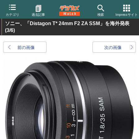
カテゴリ
過去記事
検索
Impressサイト
ソニー、「Distagon T* 24mm F2 ZA SSM」を海外発表
(3/6)
前の画像
次の画像