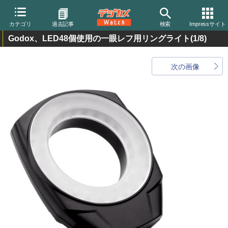
カテゴリ
過去記事
検索
Impressサイト
Godox、LED48個使用の一眼レフ用リングライト
(1/8)
次の画像