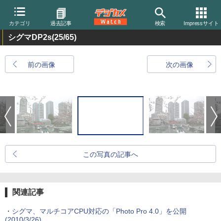
カテゴリ
過去記事
検索
Impressサイト
シグマDP2s
(25/65)
前の画像
次の画像
この写真の記事へ
関連記事
・
シグマ、マルチコアCPU対応の「Photo Pro 4.0」を公開
(2010/3/26)