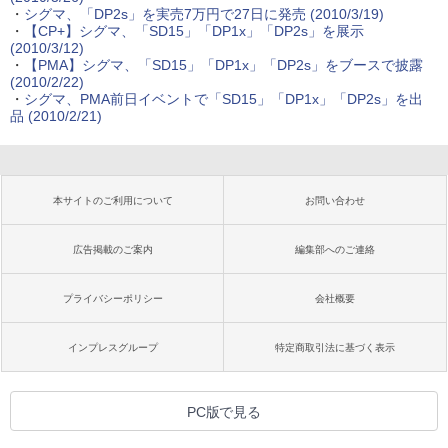
・
シグマ、「DP2s」を実売7万円で27日に発売 (2010/3/19)
・
【CP+】シグマ、「SD15」「DP1x」「DP2s」を展示
(2010/3/12)
・
【PMA】シグマ、「SD15」「DP1x」「DP2s」をブースで披露
(2010/2/22)
・
シグマ、PMA前日イベントで「SD15」「DP1x」「DP2s」を出
品 (2010/2/21)
本サイトのご利用について
お問い合わせ
広告掲載のご案内
編集部へのご連絡
プライバシーポリシー
会社概要
インプレスグループ
特定商取引法に基づく表示
PC版で見る