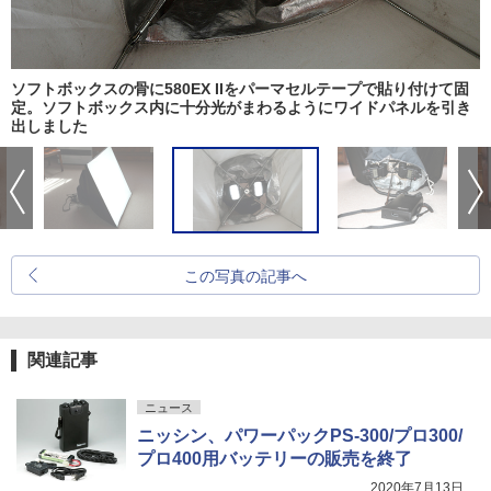
ソフトボックスの骨に580EX IIをパーマセルテープで貼り付けて固
定。ソフトボックス内に十分光がまわるようにワイドパネルを引き
出しました
この写真の記事へ
関連記事
ニュース
ニッシン、パワーパックPS-300/プロ300/
プロ400用バッテリーの販売を終了
2020年7月13日