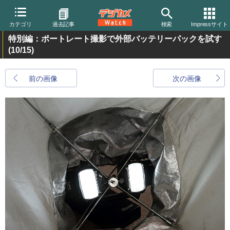
カテゴリ
過去記事
検索
Impressサイト
特別編：ポートレート撮影で外部バッテリーパックを試す
(10/15)
前の画像
次の画像