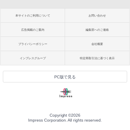
本サイトのご利用について
お問い合わせ
広告掲載のご案内
編集部へのご連絡
プライバシーポリシー
会社概要
インプレスグループ
特定商取引法に基づく表示
PC版で見る
Copyright ©
2026
Impress Corporation. All rights reserved.