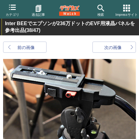
カテゴリ
過去記事
検索
Impressサイト
Inter BEEでエプソンが236万ドットのEVF用液晶パネルを
参考出品
(38/47)
前の画像
次の画像