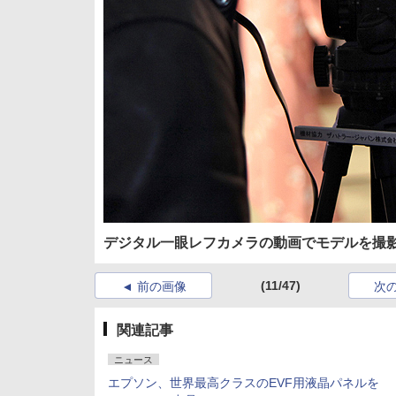
デジタル一眼レフカメラの動画でモデルを撮
(11/47)
前の画像
次
関連記事
ニュース
エプソン、世界最高クラスのEVF用液晶パネルを