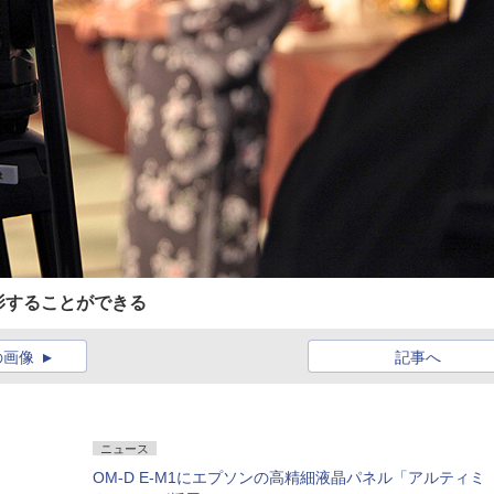
影することができる
の画像
記事へ
ニュース
OM-D E-M1にエプソンの高精細液晶パネル「アルティミ