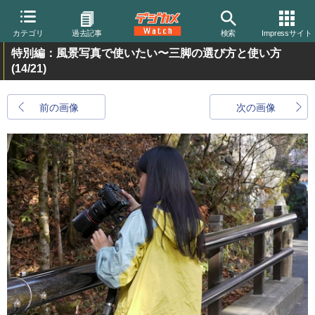
カテゴリ
過去記事
検索
Impressサイト
特別編：風景写真で使いたい〜三脚の選び方と使い方
(14/21)
前の画像
次の画像