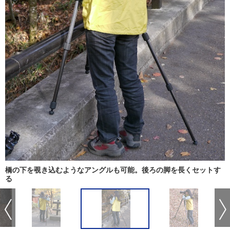
橋の下を覗き込むようなアングルも可能。後ろの脚を長くセットす
る