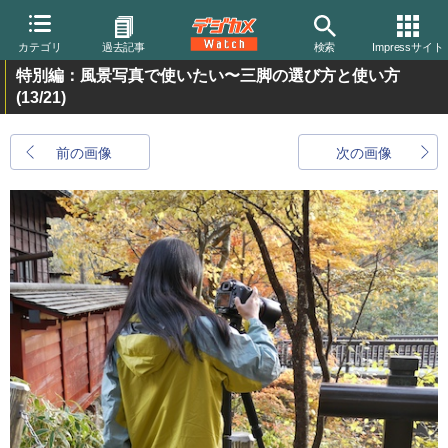
カテゴリ
過去記事
検索
Impressサイト
特別編：風景写真で使いたい〜三脚の選び方と使い方
(13/21)
前の画像
次の画像