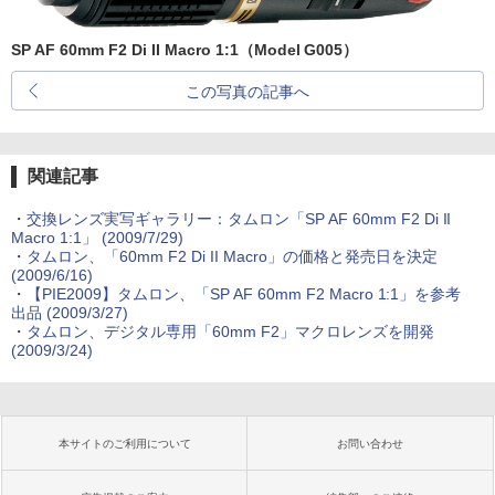
SP AF 60mm F2 Di II Macro 1:1（Model G005）
この写真の記事へ
関連記事
・
交換レンズ実写ギャラリー：タムロン「SP AF 60mm F2 Di II
Macro 1:1」 (2009/7/29)
・
タムロン、「60mm F2 Di II Macro」の価格と発売日を決定
(2009/6/16)
・
【PIE2009】タムロン、「SP AF 60mm F2 Macro 1:1」を参考
出品 (2009/3/27)
・
タムロン、デジタル専用「60mm F2」マクロレンズを開発
(2009/3/24)
本サイトのご利用について
お問い合わせ