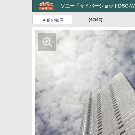
ソニー「サイバーショットDSC-
(42/42)
前の画像