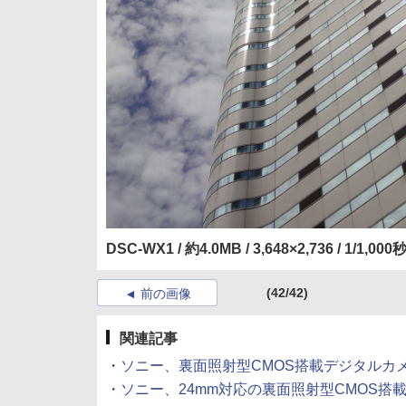
DSC-WX1 / 約4.0MB / 3,648×2,736 / 1/1,000秒
(42/42)
前の画像
関連記事
・
ソニー、裏面照射型CMOS搭載デジタルカメラの発
・
ソニー、24mm対応の裏面照射型CMOS搭載機「