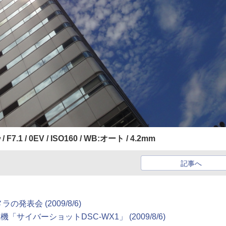
 / F7.1 / 0EV / ISO160 / WB:オート / 4.2mm
記事へ
表会 (2009/8/6)
サイバーショットDSC-WX1」 (2009/8/6)