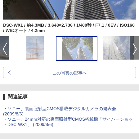
DSC-WX1 / 約4.3MB / 3,648×2,736 / 1/400秒 / F7.1 / 0EV / ISO160
/ WB:オート / 4.2mm
この写真の記事へ
関連記事
・
ソニー、裏面照射型CMOS搭載デジタルカメラの発表会
(2009/8/6)
・
ソニー、24mm対応の裏面照射型CMOS搭載機「サイバーショッ
トDSC-WX1」 (2009/8/6)