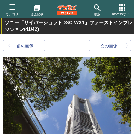
カテゴリ
過去記事
検索
Impressサイト
ソニー「サイバーショットDSC-WX1」ファーストインプレ
ッション
(41/42)
前の画像
次の画像