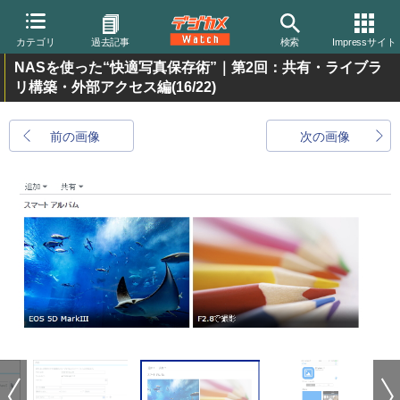
カテゴリ
過去記事
検索
Impressサイト
NASを使った“快適写真保存術”｜第2回：共有・ライブラ
リ構築・外部アクセス編
(16/22)
前の画像
次の画像