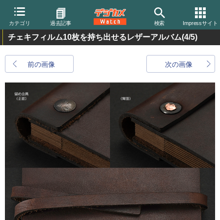
カテゴリ
過去記事
検索
Impressサイト
チェキフィルム10枚を持ち出せるレザーアルバム
(4/5)
前の画像
次の画像