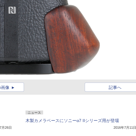
の画像
記事へ
ニュース
木製カメラベースにソニーα7 IIシリーズ用が登場
年7月26日
2016年7月11