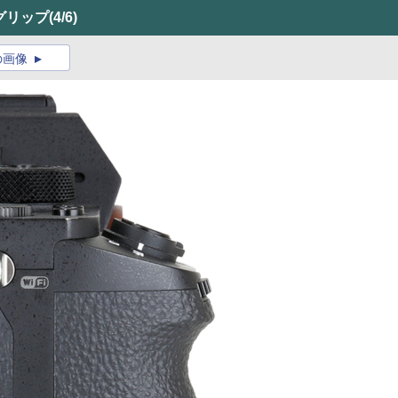
グリップ
(4/6)
の画像