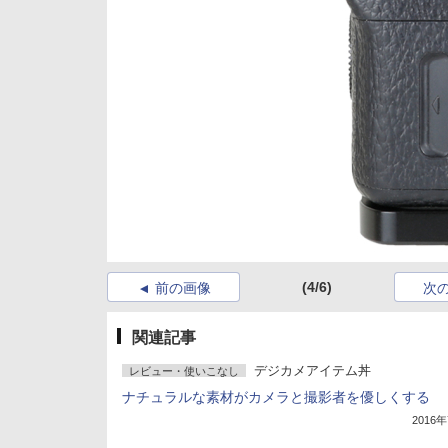
(4/6)
前の画像
次
関連記事
デジカメアイテム丼
レビュー・使いこなし
ナチュラルな素材がカメラと撮影者を優しくする
2016