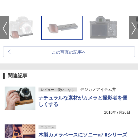
この写真の記事へ
関連記事
デジカメアイテム丼
レビュー・使いこなし
ナチュラルな素材がカメラと撮影者を優
しくする
2016年7月26日
ニュース
木製カメラベースにソニーα7 IIシリーズ