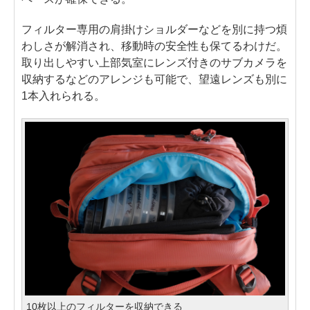
フィルター専用の肩掛けショルダーなどを別に持つ煩
わしさが解消され、移動時の安全性も保てるわけだ。
取り出しやすい上部気室にレンズ付きのサブカメラを
収納するなどのアレンジも可能で、望遠レンズも別に
1本入れられる。
10枚以上のフィルターを収納できる