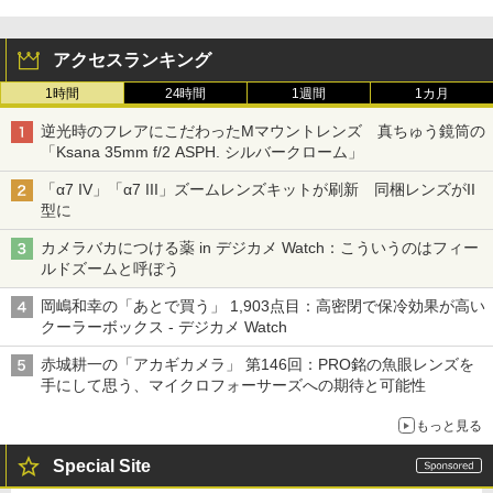
アクセスランキング
1時間
24時間
1週間
1カ月
逆光時のフレアにこだわったMマウントレンズ 真ちゅう鏡筒の
「Ksana 35mm f/2 ASPH. シルバークローム」
「α7 IV」「α7 III」ズームレンズキットが刷新 同梱レンズがII
型に
カメラバカにつける薬 in デジカメ Watch：こういうのはフィー
ルドズームと呼ぼう
岡嶋和幸の「あとで買う」 1,903点目：高密閉で保冷効果が高い
クーラーボックス - デジカメ Watch
赤城耕一の「アカギカメラ」 第146回：PRO銘の魚眼レンズを
手にして思う、マイクロフォーサーズへの期待と可能性
もっと見る
Special Site