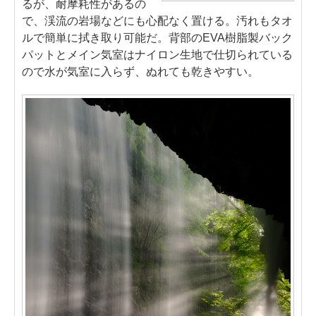
るが、耐摩耗性があるの
で、渓流の岩場などにも心配なく置ける。汚れもタオ
ルで簡単に拭き取り可能だ。背部のEVA樹脂製バック
パットとメイン気室はナイロン生地で仕切られている
ので水が気室に入らず、ぬれても乾きやすい。