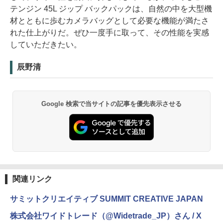
テンジン 45L ジップ バックパックは、自然の中を大型機
材とともに歩むカメラバッグとして必要な機能が満たさ
れた仕上がりだ。ぜひ一度手に取って、その性能を実感
していただきたい。
辰野清
Google 検索で当サイトの記事を優先表示させる
関連リンク
サミットクリエイティブ SUMMIT CREATIVE JAPAN
株式会社ワイドトレード（@Widetrade_JP）さん / X