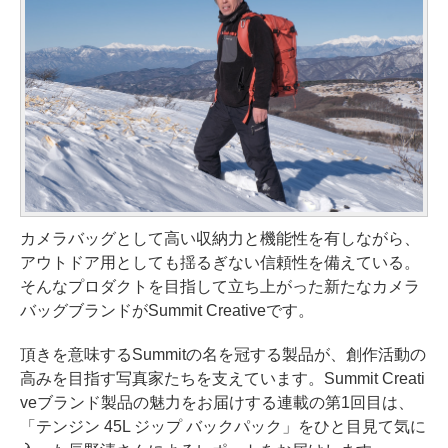
カメラバッグとして高い収納力と機能性を有しながら、
アウトドア用としても揺るぎない信頼性を備えている。
そんなプロダクトを目指して立ち上がった新たなカメラ
バッグブランドがSummit Creativeです。
頂きを意味するSummitの名を冠する製品が、創作活動の
高みを目指す写真家たちを支えています。Summit Creati
veブランド製品の魅力をお届けする連載の第1回目は、
「テンジン 45L ジップ バックパック」をひと目見て気に