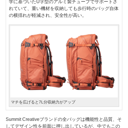
学に基づいたU字型のアルミ製チューブでサポートさ
れていて、重い機材を収納しても歩行時のバッグ自体
の横揺れが軽減され、安全性が高い。
マチを広げると7L分収納力がアップ
Summit Creativeブランドの全バッグは機能性と品質、そ
してデザイン性を前面に押し出しているが、中でもこの