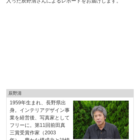
入った辰野清さんによるレポートをお届けします。
辰野清
1959年生まれ、長野県出
身。インテリアデザイン事
業を経営後、写真家として
フリーに。第11回前田真
三賞受賞作家（2003