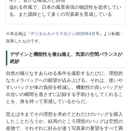
年）。豊かな構成力と詩情
溢れる作風で、日本の風景表現の物語性を追求してい
る。また講師として多くの写真家を育成している
※本企画は『
デジタルカメラマガジン2025年4月号
』より転載・
加筆したものです。
デザインと機能性を兼ね備え、気室の空間バランスが
絶妙
自然が織りなすあらゆる条件を撮影するたびに、理想的
なカメラバッグへの願望が込み上げる。それは、使いや
すいバッグが体の負担を軽減し、機動性の良いバッグが
出合いの瞬間を逃さずに記録する手助けをしてくれるこ
とを、身を持って実感しているからだ。
思えば今までその理想を求めてどれだけのバッグを購入
したことだろうか。結局のところ理想のバッグは空想の
産物で、それぞれに好みが違う写真家の要望をすべて満