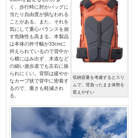
く、歩行時に肘がバッグに
当たり自由度が損なわれる
ことがある。また、それを
気にして重心バランスを崩
す危険性も高まる。本製品
は本体の外寸幅が33cmに
抑えられているので背中か
ら横にはみ出ず、木道など
の細い遊歩道でも左右に振
られにくい。背部は緩やか
収納容量を考慮するとスリ
なカーブ状で背中に密着す
ムで、背負ったまま体勢を
るので、重さも軽減され
変えやすい
る。