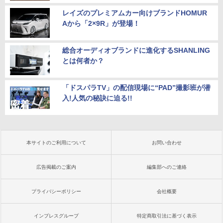
レイズのプレミアムカー向けブランドHOMUR
Aから「2×9R」が登場！
総合オーディオブランドに進化するSHANLING
とは何者か？
「ドスパラTV」の配信現場に“PAD”撮影班が潜
入!人気の秘訣に迫る!!
本サイトのご利用について
お問い合わせ
広告掲載のご案内
編集部へのご連絡
プライバシーポリシー
会社概要
インプレスグループ
特定商取引法に基づく表示