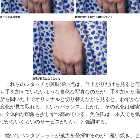
オリジナルの状態
血管の部分を細かく選択していく
血管が目立たなくなった
これらのレタッチが興味深い点は、仕上がりだけを見ると何
も手を加えていないような自然な写真なのだが、手を加えた場
所を聞いた上でオリジナルと切り替えながら見ると、わずかな
変化が見て取れる、というバランス。しかし、その変化は確実
に全体的な印象を少しずつ高めている。魚住氏は「本人でも気
づかないぐらいのサービスがいい」と強調する。
続いてペンタブレットが威力を発揮するのが「覆い焼き」と