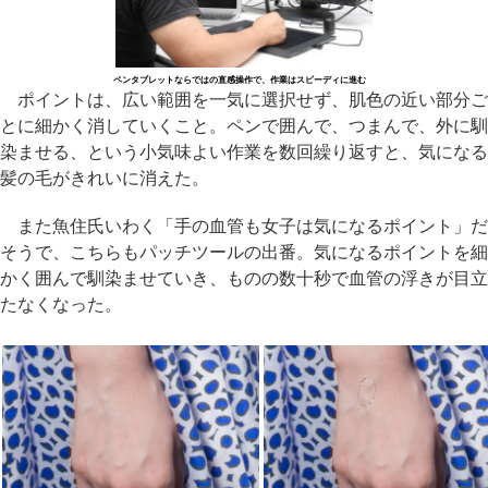
ペンタブレットならではの直感操作で、作業はスピーディに進む
ポイントは、広い範囲を一気に選択せず、肌色の近い部分ご
とに細かく消していくこと。ペンで囲んで、つまんで、外に馴
染ませる、という小気味よい作業を数回繰り返すと、気になる
髪の毛がきれいに消えた。
また魚住氏いわく「手の血管も女子は気になるポイント」だ
そうで、こちらもパッチツールの出番。気になるポイントを細
かく囲んで馴染ませていき、ものの数十秒で血管の浮きが目立
たなくなった。