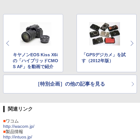
キヤノンEOS Kiss X6i
「GPSデジカメ」を試
の「ハイブリッドCMO
す（2012年版）
S AF」を動画で紹介
［特別企画］の他の記事を見る
関連リンク
■
ワコム
http://wacom.jp/
■
製品情報
http://intuos.jp/