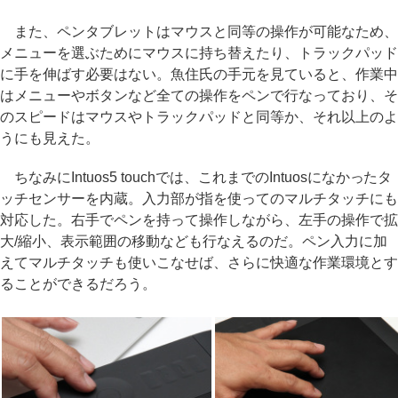
また、ペンタブレットはマウスと同等の操作が可能なため、
メニューを選ぶためにマウスに持ち替えたり、トラックパッド
に手を伸ばす必要はない。魚住氏の手元を見ていると、作業中
はメニューやボタンなど全ての操作をペンで行なっており、そ
のスピードはマウスやトラックパッドと同等か、それ以上のよ
うにも見えた。
ちなみにIntuos5 touchでは、これまでのIntuosになかったタ
ッチセンサーを内蔵。入力部が指を使ってのマルチタッチにも
対応した。右手でペンを持って操作しながら、左手の操作で拡
大/縮小、表示範囲の移動なども行なえるのだ。ペン入力に加
えてマルチタッチも使いこなせば、さらに快適な作業環境とす
ることができるだろう。