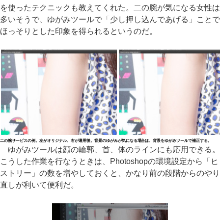
を使ったテクニックも教えてくれた。二の腕が気になる女性は
多いそうで、ゆがみツールで「少し押し込んであげる」ことで
ほっそりとした印象を得られるというのだ。
二の腕サービスの例。左がオリジナル、右が適用後。背景のゆがみが気になる場合は、背景をゆがみツールで補正する。
ゆがみツールは顔の輪郭、首、体のラインにも応用できる。
こうした作業を行なうときは、Photoshopの環境設定から「ヒ
ストリー」の数を増やしておくと、かなり前の段階からのやり
直しが利いて便利だ。