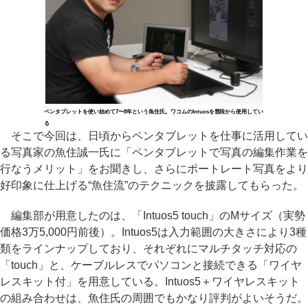
ペンタブレットを使い始めて7〜8年という魚住氏。ワコムのIntuosを普段から使用してい
る
そこで今回は、日頃からペンタブレットを仕事に活用してい
る写真家の魚住誠一氏に「ペンタブレットで写真の編集作業を
行なうメリット」をお聞きし、さらにポートレート写真をより
好印象に仕上げる“魚住流”のテクニックを披露してもらった。
編集部が用意したのは、「Intuos5 touch」のMサイズ（実勢
価格3万5,000円前後）。Intuos5は入力範囲の大きさにより3種
類をラインナップしており、それぞれにマルチタッチ対応の
「touch」と、ケーブルレスでパソコンと接続できる「ワイヤ
レスキット付」を用意している。Intuos5＋ワイヤレスキット
の組み合わせは、魚住氏の周囲でもかなり評判がよいそうだ。