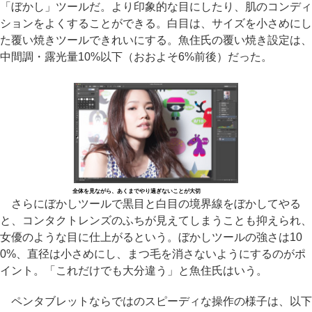
「ぼかし」ツールだ。より印象的な目にしたり、肌のコンディ
ションをよくすることができる。白目は、サイズを小さめにし
た覆い焼きツールできれいにする。魚住氏の覆い焼き設定は、
中間調・露光量10%以下（おおよそ6%前後）だった。
全体を見ながら、あくまでやり過ぎないことが大切
さらにぼかしツールで黒目と白目の境界線をぼかしてやる
と、コンタクトレンズのふちが見えてしまうことも抑えられ、
女優のような目に仕上がるという。ぼかしツールの強さは10
0%、直径は小さめにし、まつ毛を消さないようにするのがポ
イント。「これだけでも大分違う」と魚住氏はいう。
ペンタブレットならではのスピーディな操作の様子は、以下