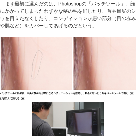
まず最初に選んだのは、Photoshopの「パッチツール」。顔
にかかってしまったわずかな髪の毛を消したり、首や目尻のシ
ワを目立たなくしたり、コンディションが悪い部分（目の赤み
や肌など）をカバーしてあげるのだという。
パッチツールの効果例。中央の髪の毛が気になるシチュエーションを想定し、肌色の近いところをパッチツールで囲む（左）
に馴染んで消える（右）