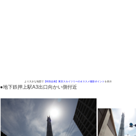
より大きな地図で
【特別企画】東京スカイツリーのオススメ撮影ポイント
を表示
●
地下鉄押上駅A3出口向かい側付近