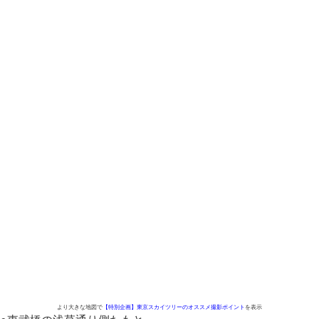
より大きな地図で
【特別企画】東京スカイツリーのオススメ撮影ポイント
を表示