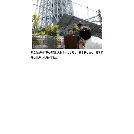
残念ながら列車も構図に入れようとすると、柵も映り込む。見学広
場は三脚の利用が可能だ