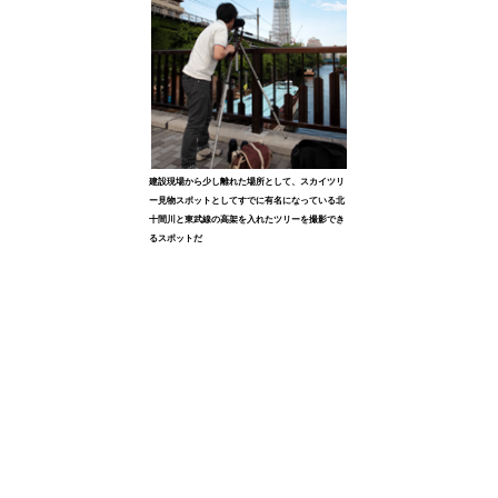
建設現場から少し離れた場所として、スカイツリ
ー見物スポットとしてすでに有名になっている北
十間川と東武線の高架を入れたツリーを撮影でき
るスポットだ