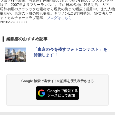
ツ語学科卒業後、写真家竹内敏信氏のもとで約3年間のアシスタントを
経て、2007年よりフリーランスに。主に日本各地に残る明治、大正、
昭和初期のクラシックな素材から現代の街まで幅広く撮影中。また人物
撮影や、東京の下町の祭も撮影。キヤノンEOS学園講師、NPO法人フ
ォトカルチャークラブ講師。
ブログはこちら
2010/5/26 00:00
編集部のおすすめ記事
「東京の今を残すフォトコンテスト」を
開催します！
Google 検索で当サイトの記事を優先表示させる