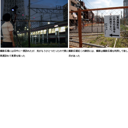
撮影広場には日中に一度訪れたが、光がもうひとつだったので夜に
撮影広場近くの踏切には、撮影は撮影広場を利用して欲し
再度訪れて夜景を狙った
示があった