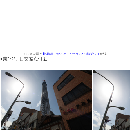
より大きな地図で
【特別企画】東京スカイツリーのオススメ撮影ポイント
を表示
●
業平2丁目交差点付近