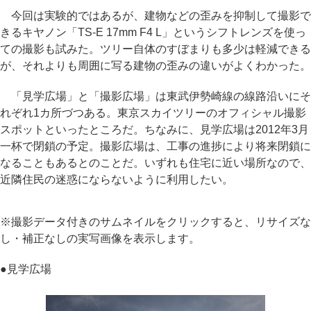
今回は実験的ではあるが、建物などの歪みを抑制して撮影で
きるキヤノン「TS-E 17mm F4 L」というシフトレンズを使っ
ての撮影も試みた。ツリー自体のすぼまりも多少は軽減できる
が、それよりも周囲に写る建物の歪みの違いがよくわかった。
「見学広場」と「撮影広場」は東武伊勢崎線の線路沿いにそ
れぞれ1カ所づつある。東京スカイツリーのオフィシャル撮影
スポットといったところだ。ちなみに、見学広場は2012年3月
一杯で閉鎖の予定。撮影広場は、工事の進捗により将来閉鎖に
なることもあるとのことだ。いずれも住宅に近い場所なので、
近隣住民の迷惑にならないように利用したい。
※撮影データ付きのサムネイルをクリックすると、リサイズな
し・補正なしの実写画像を表示します。
●
見学広場