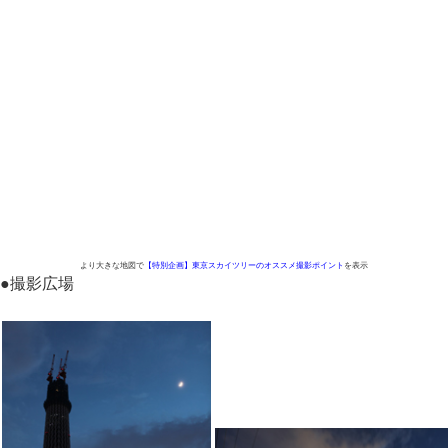
より大きな地図で
【特別企画】東京スカイツリーのオススメ撮影ポイント
を表示
●
撮影広場