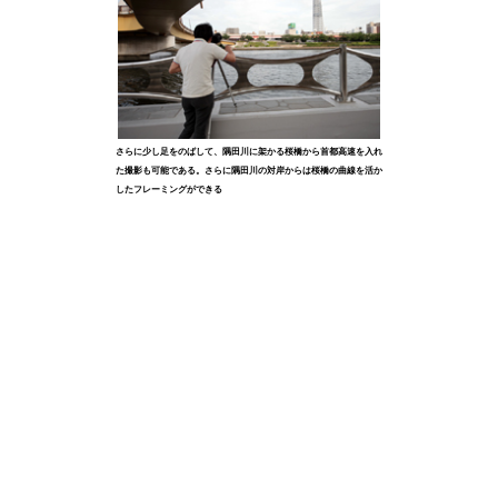
さらに少し足をのばして、隅田川に架かる桜橋から首都高速を入れ
た撮影も可能である。さらに隅田川の対岸からは桜橋の曲線を活か
したフレーミングができる