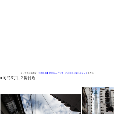
より大きな地図で
【特別企画】東京スカイツリーのオススメ撮影ポイント
を表示
●
向島3丁目2番付近