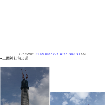
より大きな地図で
【特別企画】東京スカイツリーのオススメ撮影ポイント
を表示
●
三囲神社前歩道