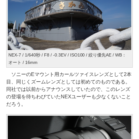
NEX-7 / 1/640秒 / F8 / -0.3EV / ISO100 / 絞り優先AE / WB：
オート / 16mm
ソニーのEマウント用カールツァイスレンズとして2本
目、同じくズームレンズとしては初めてのものである。
同社では以前からアナウンスしていたので、このレンズ
の登場を待ちわびていたNEXユーザーも少なくないこと
だろう。