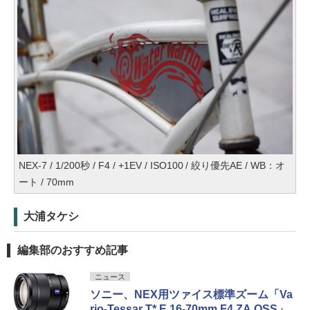
NEX-7 / 1/200秒 / F4 / +1EV / ISO100 / 絞り優先AE / WB：オ
ート / 70mm
大浦タケシ
編集部のおすすめ記事
ニュース
ソニー、NEX用ツァイス標準ズーム「Va
rio-Tessar T* E 16-70mm F4 ZA OSS」