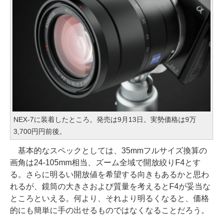
NEX-7に装着したところ。発売は9月13日。実勢価格は9万
3,700円円前後。
基本的なスペックとしては、35mmフルサイズ換算の
画角は24-105mm相当、ズーム全域で開放絞りF4とす
る。さらに明るい開放値を希望する向きもあるかと思わ
れるが、鏡筒の大きさおよび質量を考えるとF4が妥当な
ところといえる。何より、それより明るくなると、価格
的にも簡単に手の出せるものではなくなることだろう。