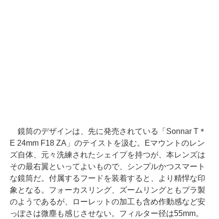
鏡筒のデザインは、先に発売されている「Sonnar T＊
E 24mm F18 ZA」のテイストを汲む。Eマウントのレン
ズ自体、元々洗練されたシェイプを持つが、本レンズは
その最右翼といってよいもので、シンプルかつスマート
な鏡筒だ。付属するフードを装着すると、より精悍な印
象となる。フォーカスリング、ズームリングともプラ製
のようであるが、ローレットの加工も含め作動感など安
っぽさは微塵も感じさせない。フィルター径は55mm。