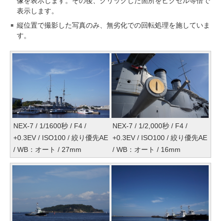
像を表示します。その後、クリックした箇所をピクセル等倍で
表示します。
縦位置で撮影した写真のみ、無劣化での回転処理を施していま
す。
NEX-7 / 1/1600秒 / F4 /
NEX-7 / 1/2,000秒 / F4 /
+0.3EV / ISO100 / 絞り優先AE
+0.3EV / ISO100 / 絞り優先AE
/ WB：オート / 27mm
/ WB：オート / 16mm