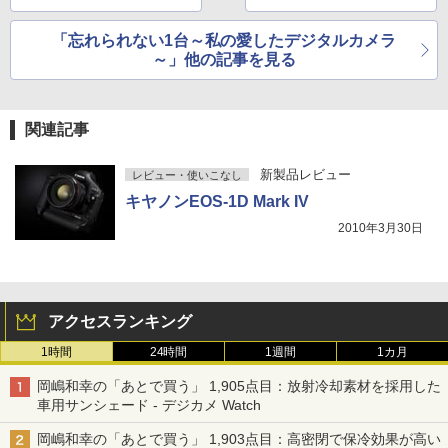
「忘れられない1台～私の愛したデジタルカメラ
～」他の記事を見る
関連記事
新製品レビュー
レビュー・使いこなし
キヤノンEOS-1D Mark IV
2010年3月30日
アクセスランキング
1時間
24時間
1週間
1カ月
岡嶋和幸の「あとで買う」 1,905点目：放射冷却素材を採用した
車用サンシェード - デジカメ Watch
岡嶋和幸の「あとで買う」 1,903点目：高密閉で保冷効果が高い