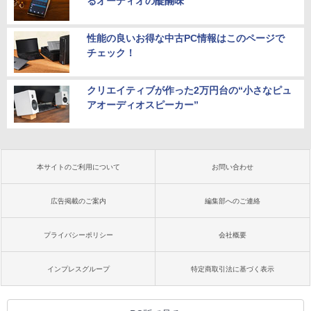
るオーディオの醍醐味
性能の良いお得な中古PC情報はこのページで
チェック！
クリエイティブが作った2万円台の“小さなピュ
アオーディオスピーカー”
本サイトのご利用について
お問い合わせ
広告掲載のご案内
編集部へのご連絡
プライバシーポリシー
会社概要
インプレスグループ
特定商取引法に基づく表示