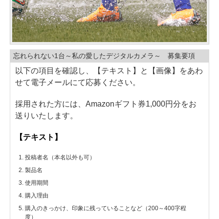
忘れられない1台～私の愛したデジタルカメラ～ 募集要項
以下の項目を確認し、【テキスト】と【画像】をあわ
せて電子メールにて応募ください。
採用された方には、Amazonギフト券1,000円分をお
送りいたします。
【テキスト】
投稿者名（本名以外も可）
製品名
使用期間
購入理由
購入のきっかけ、印象に残っていることなど（200～400字程
度）