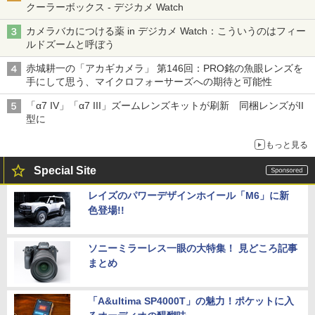
クーラーボックス - デジカメ Watch
カメラバカにつける薬 in デジカメ Watch：こういうのはフィー
ルドズームと呼ぼう
赤城耕一の「アカギカメラ」 第146回：PRO銘の魚眼レンズを
手にして思う、マイクロフォーサーズへの期待と可能性
「α7 IV」「α7 III」ズームレンズキットが刷新 同梱レンズがII
型に
もっと見る
Special Site
レイズのパワーデザインホイール「M6」に新
色登場!!
ソニーミラーレス一眼の大特集！ 見どころ記事
まとめ
「A&ultima SP4000T」の魅力！ポケットに入