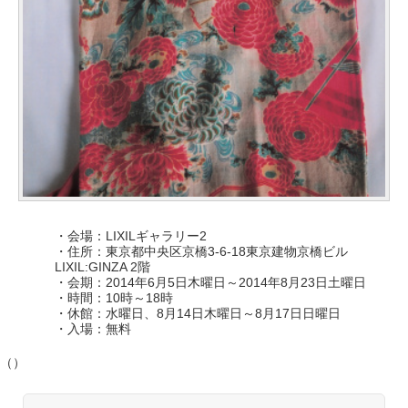
・会場：LIXILギャラリー2
・住所：東京都中央区京橋3-6-18東京建物京橋ビル
LIXIL:GINZA 2階
・会期：2014年6月5日木曜日～2014年8月23日土曜日
・時間：10時～18時
・休館：水曜日、8月14日木曜日～8月17日日曜日
・入場：無料
（）