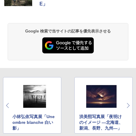
E」
Google 検索で当サイトの記事を優先表示させる
小林弘依写真展「Une
洪美熙写真展「夜明け
ombre blanche 白い
のイメージ ―北海道、
影」
新潟、長野、九州―」