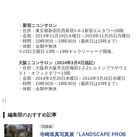
・
新宿ニコンサロン
・住所：東京都新宿区西新宿1-6-1新宿エルタワー28階
・会期：2013年11月19日火曜日～2013年11月25日月曜日
・時間：10時30分～18時30分（最終日は15時まで）
・休館：会期中無休
※23日土曜日 13時～14時ギャラリートーク開催。
大阪ニコンサロン（2014年3月4日追記）
・住所：大阪府大阪市北区梅田2-2-2ヒルトンプラザウエ
スト・オフィスタワー13階
・会期：2014年3月20日木曜日～2014年3月26日水曜日
・時間：10時30分～18時30分（最終日は15時まで）
・休館：会期中無休
（）
編集部のおすすめ記事
写真展
寺崎珠真写真展「LANDSCAPE PROB