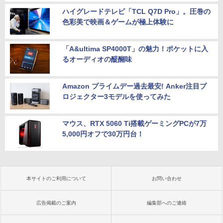
ハイグレードテレビ「TCL Q7D Pro」。圧巻の
色彩美で映画＆ゲームが極上体験に
「A&ultima SP4000T」の魅力！ポケットに入
るオーディオの醍醐味
Amazon プライムデー過去最安! Anker注目プ
ロジェクター3モデルを使ってみた
マウス、RTX 5060 Ti搭載ゲーミングPCが7万
5,000円オフで30万円台！
本サイトのご利用について
お問い合わせ
広告掲載のご案内
編集部へのご連絡