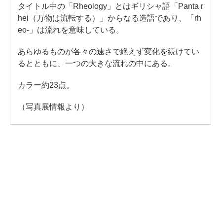
タイトル中の「Rheology」とはギリシャ語「Panta r
hei（万物は流転する）」からなる造語であり、「rh
eo-」は流れを意味している。
あらゆるものが各々の速さで絶えず変化を続けてい
るとともに、一つの大きな流れの中にある。
カラー約23点。
（写真展情報より）