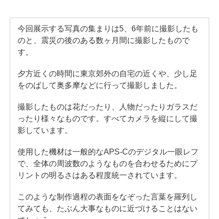
今回展示する写真の集まりは5、6年前に撮影したも
のと、震災の後のある数ヶ月間に撮影したもので
す。
夕方近くの時間に東京郊外の自宅の近くや、少し足
をのばして奥多摩などに行って撮影しました。
撮影したものは花だったり、人物だったりガラスだ
ったり様々なものです。すべてカメラを縦にして撮
影しています。
使用した機材は一般的なAPS-Cのデジタル一眼レフ
で、全体の周波数のようなものを合わせるためにプ
リントの明るさはある程度統一されています。
このような制作過程の表面をなぞった言葉を羅列し
てみても、たぶん大事なものに近づけることはない