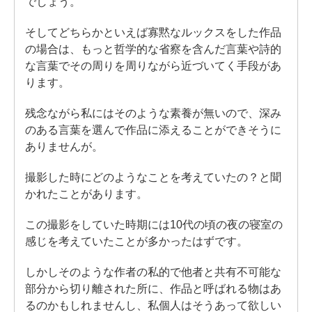
でしょう。
そしてどちらかといえば寡黙なルックスをした作品
の場合は、もっと哲学的な省察を含んだ言葉や詩的
な言葉でその周りを周りながら近づいてく手段があ
ります。
残念ながら私にはそのような素養が無いので、深み
のある言葉を選んで作品に添えることができそうに
ありませんが。
撮影した時にどのようなことを考えていたの？と聞
かれたことがあります。
この撮影をしていた時期には10代の頃の夜の寝室の
感じを考えていたことが多かったはずです。
しかしそのような作者の私的で他者と共有不可能な
部分から切り離された所に、作品と呼ばれる物はあ
るのかもしれませんし、私個人はそうあって欲しい