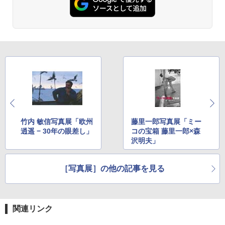
竹内 敏信写真展「欧州
藤里一郎写真展「ミー
逍遥 − 30年の眼差し」
コの宝箱 藤里一郎×森
沢明夫」
［写真展］の他の記事を見る
関連リンク