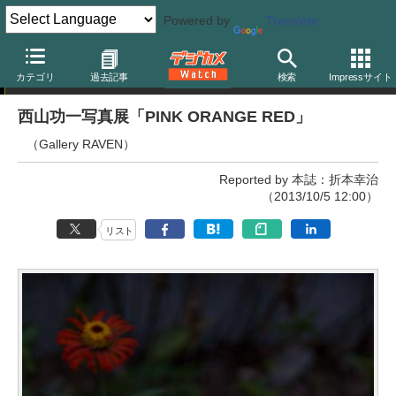
Powered by
Translate
写真展
カテゴリ
過去記事
検索
Impressサイト
西山功一写真展「PINK ORANGE RED」
（Gallery RAVEN）
Reported by 本誌：折本幸治
（2013/10/5 12:00）
リスト