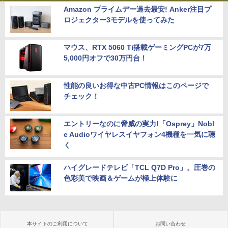
Amazon プライムデー過去最安! Anker注目プ
ロジェクター3モデルを使ってみた
マウス、RTX 5060 Ti搭載ゲーミングPCが7万
5,000円オフで30万円台！
性能の良いお得な中古PC情報はこのページで
チェック！
エントリーなのに脅威の実力!「Osprey」Nobl
e Audioワイヤレスイヤフォン4機種を一気に聴
く
ハイグレードテレビ「TCL Q7D Pro」。圧巻の
色彩美で映画＆ゲームが極上体験に
本サイトのご利用について
お問い合わせ