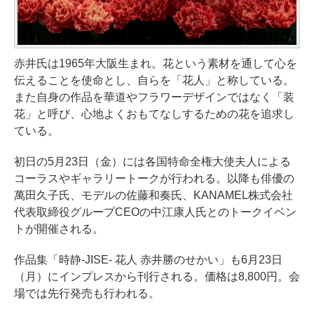
赤井氏は1965年大阪生まれ。花という素材を通して心を
伝えることを使命とし、自らを「花人」と称している。
また自身の作品を華道やフラワーデザインではなく「装
花」と呼び、心地よくおもてなしするための花を追求し
ている。
初日の5月23日（金）には各国特命全権大使夫人による
コーラスやギャラリートークが行われる。以降も俳優の
萬田久子氏、モデルの佐藤和奏氏、KANAMEL株式会社
代表取締役グループCEOの中江康人氏とのトークイベン
トが開催される。
作品集「時静-JISE- 花人 赤井勝のせかい」も6月23日
（月）にインプレスから刊行される。価格は8,800円。会
場では先行発売も行われる。