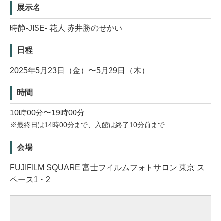
展示名
時静-JISE- 花人 赤井勝のせかい
日程
2025年5月23日（金）〜5月29日（木）
時間
10時00分〜19時00分
※最終日は14時00分まで、入館は終了10分前まで
会場
FUJIFILM SQUARE 富士フイルムフォトサロン 東京 ス
ペース1・2