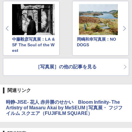
中藤毅彦写真展：LA &
岡嶋和幸写真展：NO
SF The Soul of the W
DOGS
est
［写真展］の他の記事を見る
関連リンク
時静-JISE- 花人 赤井勝のせかい Bloom Infinity- The
Artistry of Masaru Akai by MeSEUM | 写真展・ フジフ
イルム スクエア（FUJIFILM SQUARE）