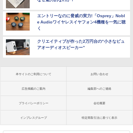
エントリーなのに脅威の実力!「Osprey」Nobl
e Audioワイヤレスイヤフォン4機種を一気に聴
く
クリエイティブが作った2万円台の“小さなピュ
アオーディオスピーカー”
本サイトのご利用について
お問い合わせ
広告掲載のご案内
編集部へのご連絡
プライバシーポリシー
会社概要
インプレスグループ
特定商取引法に基づく表示