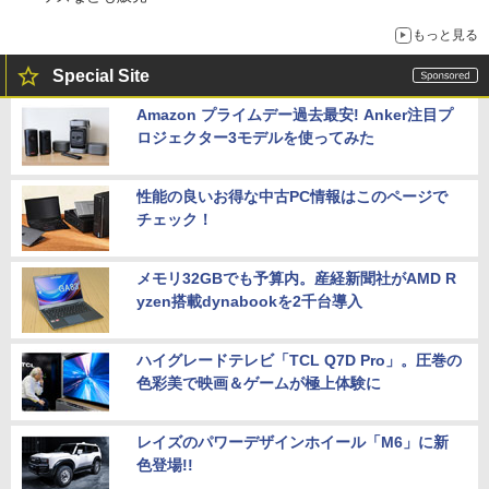
もっと見る
Special Site
Amazon プライムデー過去最安! Anker注目プ
ロジェクター3モデルを使ってみた
性能の良いお得な中古PC情報はこのページで
チェック！
メモリ32GBでも予算内。産経新聞社がAMD R
yzen搭載dynabookを2千台導入
ハイグレードテレビ「TCL Q7D Pro」。圧巻の
色彩美で映画＆ゲームが極上体験に
レイズのパワーデザインホイール「M6」に新
色登場!!