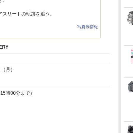
き。
アスリートの軌跡を追う。
写真展情報
ERY
日（月）
は15時00分まで）