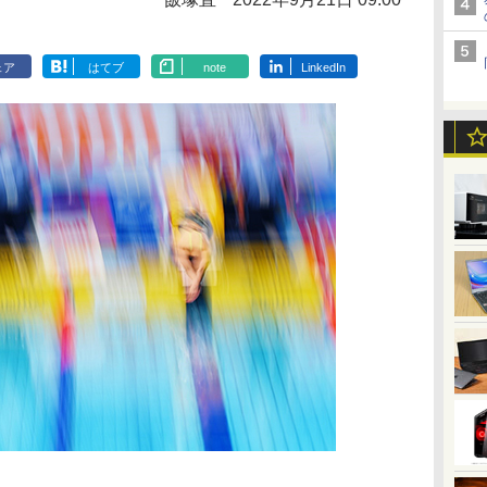
ェア
はてブ
note
LinkedIn