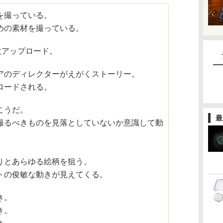
を撮っている。
めの素材を撮っている。
枚アップロード。
アのディレクターがえがくストーリー。
ロードされる。
こうだ。
最
撮るべきものを見落としていないか意識して動
りとあらゆる絵柄を狙う。
トの俊敏な動きが見えてくる。
き。
き。