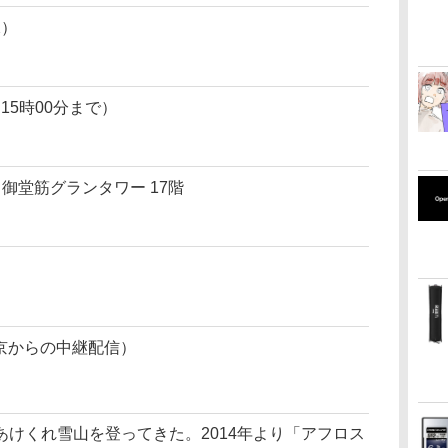
水）
は15時00分まで）
 御堂筋グランタワー 17階
東京からの中継配信）
けくれ雪山を登ってきた。2014年より「アフロス