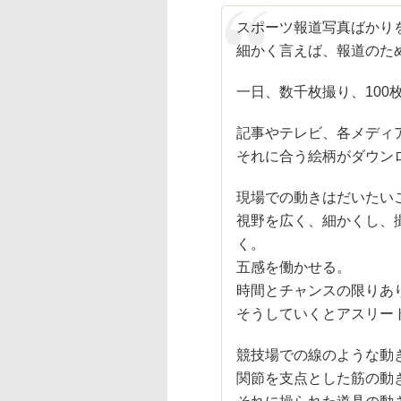
スポーツ報道写真ばかり
細かく言えば、報道のた
一日、数千枚撮り、100
記事やテレビ、各メディ
それに合う絵柄がダウン
現場での動きはだいたい
視野を広く、細かくし、
く。
五感を働かせる。
時間とチャンスの限りあ
そうしていくとアスリー
競技場での線のような動
関節を支点とした筋の動