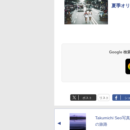
夏季オリ
Google
ポスト
リスト
シ
Takumichi Seo
▲
の旅路