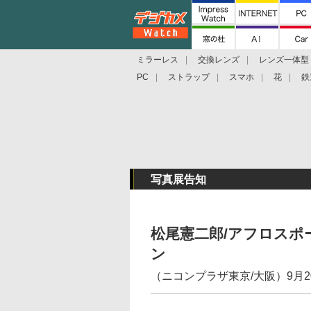
ミラーレス
交換レンズ
レンズ一体型
PC
ストラップ
スマホ
花
鉄
写真展告知
松尾憲二郎/アフロスポ
ン
（ニコンプラザ東京/大阪）9月20