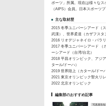
ポーツ」所属。現在は様々なス
（AIPS）会員。日本スポーツプ
主な取材歴
2015 冬季ユニバーシアード（
武漢）、世界柔道（カザフスタ
2016 リオデジャネイロ・パラ
2017 冬季ユニバーシアード
ーシアード（台湾/台北）
2018 平昌オリンピック、ア
タール/ドーハ）
2019 世界陸上（カタール/ドー
2021 東京オリンピック聖火
2022 北京オリンピック
編集部のおすすめ記事
写真展告知