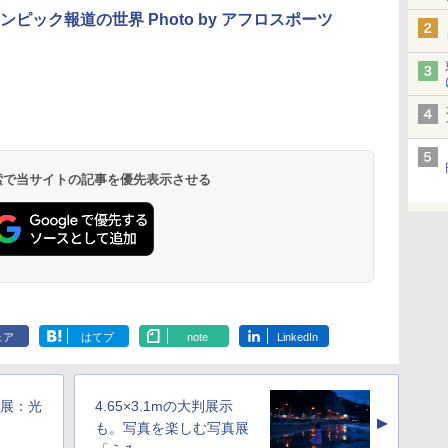
ンピック報道の世界 Photo by アフロスポーツ
 検索で当サイトの記事を優先表示させる
ェア
はてブ
note
LinkedIn
写真展：光
4.65×3.1mの大判展示
▲
も。写真を楽しむ写真展