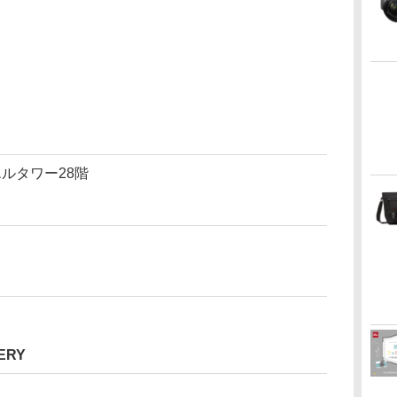
エルタワー28階
ERY