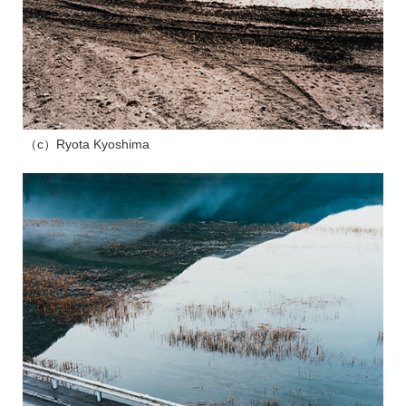
（c）Ryota Kyoshima