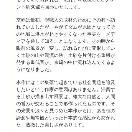
ント約30点を展示いたします。
京嶋は最初、硯職人の取材のためにその村へ訪
れていましたが、やがてダムが原因となってそ
の地域に洪水が起きやすくなった事実を、メデ
ィアを通して知ることになります。その時から
眼前の風景が一変し、訪れるたびに変形してい
く土砂の山や濁流の跡、土砂を片付ける重機が
発する重低音が、京嶋の中に流れ込んでくるよ
うになりました。
本作にはこの集落で起きている社会問題を追及
したいという作家の意図はありません。滞留す
る土砂が描き出す風景は、雄大な自然と、人間
の営みが交わることで形作られたものです。そ
の光景を淡々と見つめた本作からは、ある種の
諦念や無常観といった日本的な感性から紡がれ
た、透徹した美しさがあります。