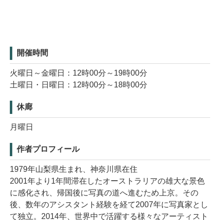
開催時間
火曜日～金曜日：12時00分～19時00分
土曜日・日曜日：12時00分～18時00分
休廊
月曜日
作者プロフィール
1979年山梨県生まれ、神奈川県在住
2001年より1年間滞在したオーストラリアの雄大な景色
に感化され、帰国後に写真の道へ進むため上京。その
後、数年のアシスタント経験を経て2007年に写真家とし
て独立。2014年、世界中で活躍する様々なアーティスト