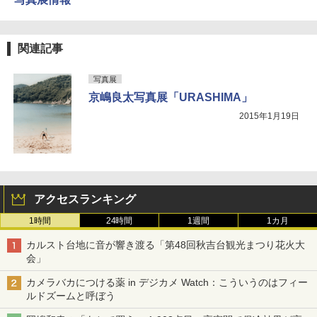
関連記事
写真展
京嶋良太写真展「URASHIMA」
2015年1月19日
アクセスランキング
1時間
24時間
1週間
1カ月
カルスト台地に音が響き渡る「第48回秋吉台観光まつり花火大
会」
カメラバカにつける薬 in デジカメ Watch：こういうのはフィー
ルドズームと呼ぼう