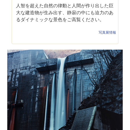
人智を超えた自然の律動と人間が作り出した巨
大な建造物が生み出す、静寂の中にも迫力のあ
るダイナミックな景色をご高覧ください。
写真展情報