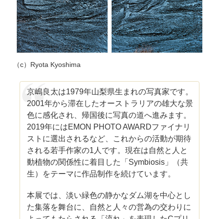
（c）Ryota Kyoshima
京嶋良太は1979年山梨県生まれの写真家です。
2001年から滞在したオーストラリアの雄大な景
色に感化され、帰国後に写真の道へ進みます。
2019年にはEMON PHOTO AWARDファイナリ
ストに選出されるなど、これからの活動が期待
される若手作家の1人です。現在は自然と人と
動植物の関係性に着目した「Symbiosis」（共
生）をテーマに作品制作を続けています。
本展では、淡い緑色の静かなダム湖を中心とし
た集落を舞台に、自然と人々の営為の交わりに
よってもたらされる「流れ」を表現したCプリ