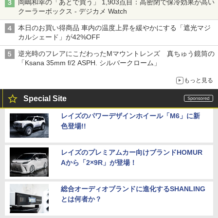
岡嶋和幸の「あとで買う」 1,903点目：高密閉で保冷効果が高い
クーラーボックス - デジカメ Watch
本日のお買い得商品 車内の温度上昇を緩やかにする「遮光マジ
カルシェード」が42%OFF
逆光時のフレアにこだわったMマウントレンズ 真ちゅう鏡筒の
「Ksana 35mm f/2 ASPH. シルバークローム」
もっと見る
Special Site
レイズのパワーデザインホイール「M6」に新
色登場!!
レイズのプレミアムカー向けブランドHOMUR
Aから「2×9R」が登場！
総合オーディオブランドに進化するSHANLING
とは何者か？