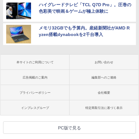
ハイグレードテレビ「TCL Q7D Pro」。圧巻の
色彩美で映画＆ゲームが極上体験に
メモリ32GBでも予算内。産経新聞社がAMD R
yzen搭載dynabookを2千台導入
本サイトのご利用について
お問い合わせ
広告掲載のご案内
編集部へのご連絡
プライバシーポリシー
会社概要
インプレスグループ
特定商取引法に基づく表示
PC版で見る