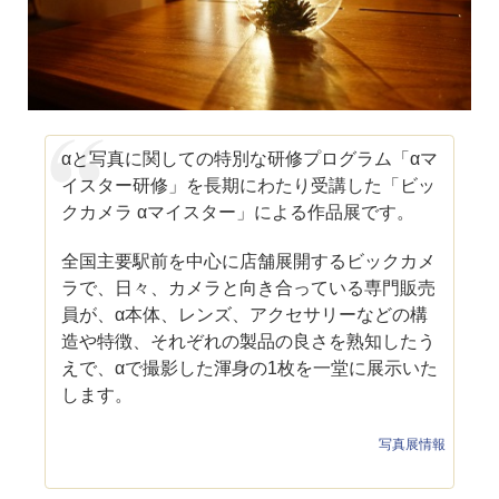
αと写真に関しての特別な研修プログラム「αマ
イスター研修」を長期にわたり受講した「ビッ
クカメラ αマイスター」による作品展です。
全国主要駅前を中心に店舗展開するビックカメ
ラで、日々、カメラと向き合っている専門販売
員が、α本体、レンズ、アクセサリーなどの構
造や特徴、それぞれの製品の良さを熟知したう
えで、αで撮影した渾身の1枚を一堂に展示いた
します。
写真展情報