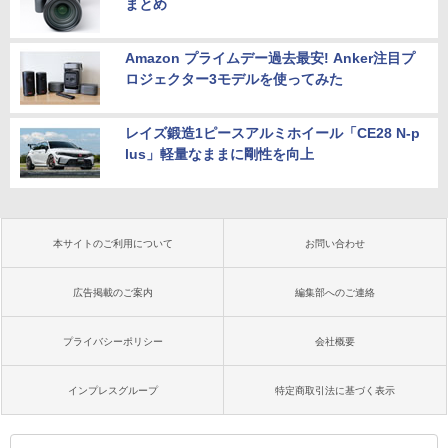
まとめ
Amazon プライムデー過去最安! Anker注目プ
ロジェクター3モデルを使ってみた
レイズ鍛造1ピースアルミホイール「CE28 N-p
lus」軽量なままに剛性を向上
本サイトのご利用について
お問い合わせ
広告掲載のご案内
編集部へのご連絡
プライバシーポリシー
会社概要
インプレスグループ
特定商取引法に基づく表示