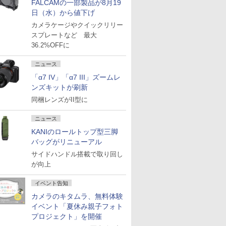
FALCAMの一部製品が8月19
日（水）から値下げ
カメラケージやクイックリリー
スプレートなど 最大
36.2%OFFに
ニュース
「α7 IV」「α7 III」ズームレ
ンズキットが刷新
同梱レンズがII型に
ニュース
KANIのロールトップ型三脚
バッグがリニューアル
サイドハンドル搭載で取り回し
が向上
イベント告知
カメラのキタムラ、無料体験
イベント「夏休み親子フォト
プロジェクト」を開催