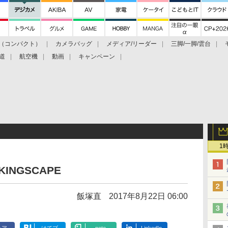
（コンパクト）
カメラバッグ
メディア/リーダー
三脚/一脚/雲台
道
航空機
動画
キャンペーン
1
INGSCAPE
飯塚直
2017年8月22日 06:00