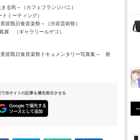
々と生きる民～（カフェフランジパニ）
臨海アートミーティング）
end」～奄美皆既日食音楽祭～（渋谷芸術祭）
写真展 （ギャラリールデコ）
gend」～奄美皆既日食音楽祭ドキュメンタリー写真集～ 発
 検索で当サイトの記事を優先表示させる