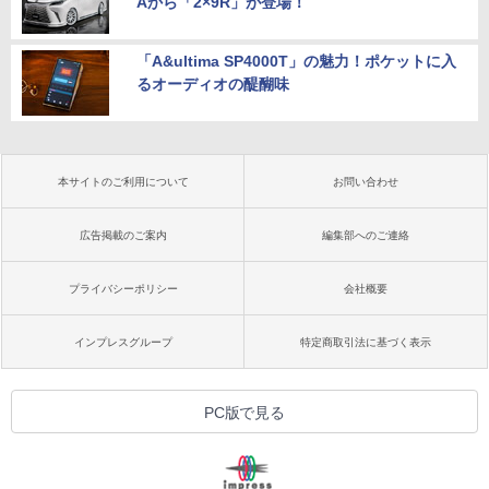
Aから「2×9R」が登場！
「A&ultima SP4000T」の魅力！ポケットに入
るオーディオの醍醐味
本サイトのご利用について
お問い合わせ
広告掲載のご案内
編集部へのご連絡
プライバシーポリシー
会社概要
インプレスグループ
特定商取引法に基づく表示
PC版で見る