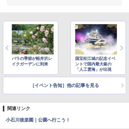
バラの季節が軽井沢レ
国宝松江城の記念イベ
イクガーデンに到来
ントで国内最大級の
「人工雲海」が出現
［イベント告知］他の記事を見る
関連リンク
小石川後楽園｜公園へ行こう！