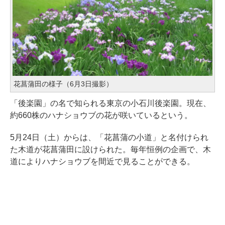
花菖蒲田の様子（6月3日撮影）
「後楽園」の名で知られる東京の小石川後楽園。現在、
約660株のハナショウブの花が咲いているという。
5月24日（土）からは、「花菖蒲の小道」と名付けられ
た木道が花菖蒲田に設けられた。毎年恒例の企画で、木
道によりハナショウブを間近で見ることができる。