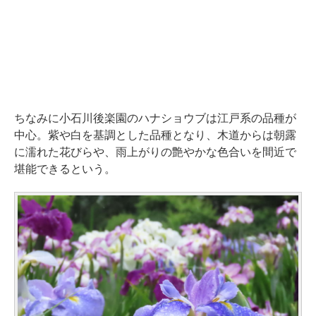
ちなみに小石川後楽園のハナショウブは江戸系の品種が
中心。紫や白を基調とした品種となり、木道からは朝露
に濡れた花びらや、雨上がりの艶やかな色合いを間近で
堪能できるという。