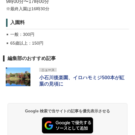
9時00分〜17時00分
※最終入園は16時30分
入園料
一般：300円
65歳以上：150円
編集部のおすすめ記事
ニュース
小石川後楽園、イロハモミジ500本が紅
葉の見頃に
Google 検索で当サイトの記事を優先表示させる