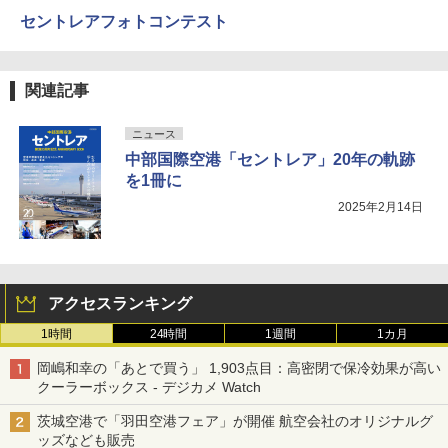
セントレアフォトコンテスト
関連記事
ニュース
中部国際空港「セントレア」20年の軌跡
を1冊に
2025年2月14日
アクセスランキング
1時間
24時間
1週間
1カ月
岡嶋和幸の「あとで買う」 1,903点目：高密閉で保冷効果が高い
クーラーボックス - デジカメ Watch
茨城空港で「羽田空港フェア」が開催 航空会社のオリジナルグ
ッズなども販売