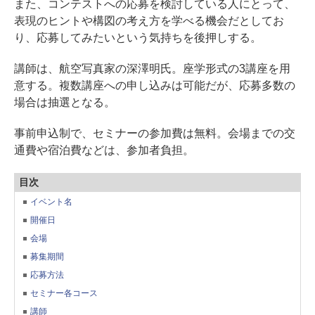
また、コンテストへの応募を検討している人にとって、
表現のヒントや構図の考え方を学べる機会だとしてお
り、応募してみたいという気持ちを後押しする。
講師は、航空写真家の深澤明氏。座学形式の3講座を用
意する。複数講座への申し込みは可能だが、応募多数の
場合は抽選となる。
事前申込制で、セミナーの参加費は無料。会場までの交
通費や宿泊費などは、参加者負担。
目次
イベント名
開催日
会場
募集期間
応募方法
セミナー各コース
講師