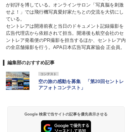
が好評を博している。オンラインサロン「写真脳を刺激
せよ！」では飛行機写真愛好家たちとの交流を大切にし
ている。
セントレアは開港前夜と当日のドキュメント記録撮影を
広告代理店から依頼されて担当。開港後も航空会社のセ
ントレア発着便のPR撮影を担当するほか、セントレア内
の全店舗撮影を行う。APA日本広告写真家協会 正会員。
編集部のおすすめ記事
コンテスト
空の旅の感動を募集 「第20回セントレ
アフォトコンテスト」
Google 検索で当サイトの記事を優先表示させる