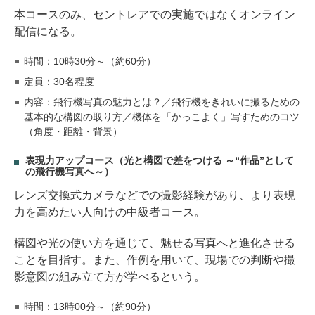
本コースのみ、セントレアでの実施ではなくオンライン
配信になる。
時間：10時30分～（約60分）
定員：30名程度
内容：飛行機写真の魅力とは？／飛行機をきれいに撮るための
基本的な構図の取り方／機体を「かっこよく」写すためのコツ
（角度・距離・背景）
表現力アップコース（光と構図で差をつける ～“作品”として
の飛行機写真へ～）
レンズ交換式カメラなどでの撮影経験があり、より表現
力を高めたい人向けの中級者コース。
構図や光の使い方を通じて、魅せる写真へと進化させる
ことを目指す。また、作例を用いて、現場での判断や撮
影意図の組み立て方が学べるという。
時間：13時00分～（約90分）