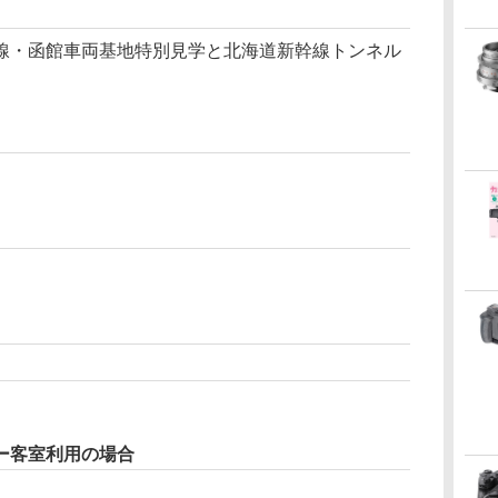
線・函館車両基地特別見学と北海道新幹線トンネル
ー客室利用の場合