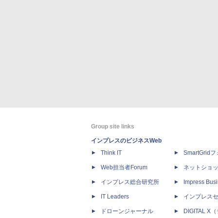
Group site links
インプレスのビジネスWeb
Think IT
SmartGri
Web担当者Forum
ネットショ
インプレス総合研究所
Impress Busi
IT Leaders
インプレス
ドローンジャーナル
DIGITAL