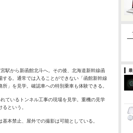
大宮駅から新函館北斗へ。その後、北海道新幹線函
最
場する。通常では入ることができない「函館新幹線
務所」を見学。確認車への特別乗車も体験できる。
われているトンネル工事の現場を見学。重機の見学
けるという。
は基本禁止、屋外での撮影は可能としている。