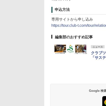
申込方法
専用サイトから申し込み
https://tour.club-t.com/tour/rel
編集部のおすすめ記事
ニュース
クラブツ
「サステ
Google