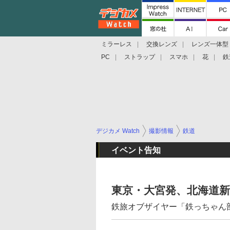
ミラーレス
交換レンズ
レンズ一体型
PC
ストラップ
スマホ
花
鉄
デジカメ Watch
撮影情報
鉄道
イベント告知
東京・大宮発、北海道
鉄旅オブザイヤー「鉄っちゃん