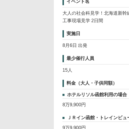
イベント名
大人の社会科見学！北海道新幹
工事現場見学 2日間
実施日
8月6日 出発
最少催行人員
15人
料金（大人・子供同額）
ホテルリソル函館利用の場合
8万9,900円
ＪＲイン函館・トレインビュ
9万9,900円