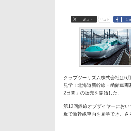
ポスト
リスト
シ
クラブツーリズム株式会社は6
見学！北海道新幹線・函館車両
2日間」の販売を開始した。
第12回鉄旅オブザイヤーにお
近で新幹線車両を見学でき、さ