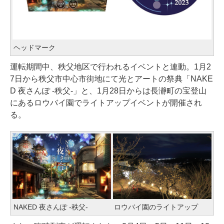
ヘッドマーク
運転期間中、秩父地区で行われるイベントと連動。1月2
7日から秩父市中心市街地にて光とアートの祭典「NAKE
D 夜さんぽ -秩父-」と、1月28日からは長瀞町の宝登山
にあるロウバイ園でライトアップイベントが開催され
る。
NAKED 夜さんぽ -秩父-
ロウバイ園のライトアップ