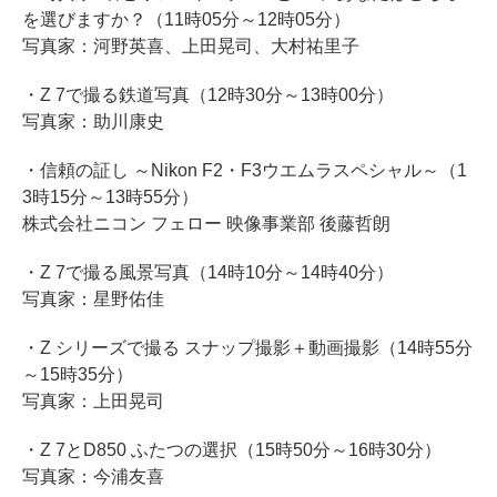
を選びますか？（11時05分～12時05分）
写真家：河野英喜、上田晃司、大村祐里子
・Z 7で撮る鉄道写真（12時30分～13時00分）
写真家：助川康史
・信頼の証し ～Nikon F2・F3ウエムラスペシャル～（1
3時15分～13時55分）
株式会社ニコン フェロー 映像事業部 後藤哲朗
・Z 7で撮る風景写真（14時10分～14時40分）
写真家：星野佑佳
・Z シリーズで撮る スナップ撮影＋動画撮影（14時55分
～15時35分）
写真家：上田晃司
・Z 7とD850 ふたつの選択（15時50分～16時30分）
写真家：今浦友喜