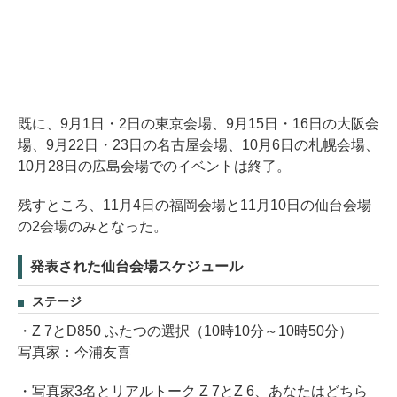
既に、9月1日・2日の東京会場、9月15日・16日の大阪会
場、9月22日・23日の名古屋会場、10月6日の札幌会場、
10月28日の広島会場でのイベントは終了。
残すところ、11月4日の福岡会場と11月10日の仙台会場
の2会場のみとなった。
発表された仙台会場スケジュール
ステージ
・Z 7とD850 ふたつの選択（10時10分～10時50分）
写真家：今浦友喜
・写真家3名とリアルトーク Z 7とZ 6、あなたはどちら