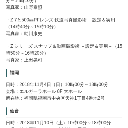
分～14時10分）
写真家：山野泰照
・Z 7と500㎜PFレンズ 鉄道写真撮影術 －設定＆実用－
（14時40分～15時10分）
写真家：助川康史
・Z シリーズ スナップ＆動画撮影術 －設定＆実用－（15
時50分～16時20分）
写真家：上田晃司
福岡
日時：2018年11月4日（日）10時00分～18時00分
会場：エルガーラホール 8F 大ホール
所在地：福岡県福岡市中央区天神1丁目4番地2号
仙台
日時：2018年11月10日（土）10時00分～18時00分