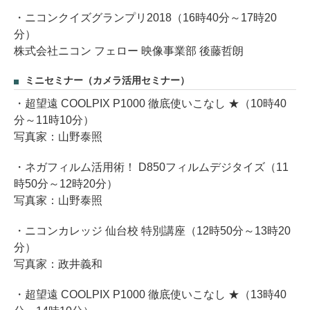
・ニコンクイズグランプリ2018（16時40分～17時20
分）
株式会社ニコン フェロー 映像事業部 後藤哲朗
ミニセミナー（カメラ活用セミナー）
・超望遠 COOLPIX P1000 徹底使いこなし ★（10時40
分～11時10分）
写真家：山野泰照
・ネガフィルム活用術！ D850フィルムデジタイズ（11
時50分～12時20分）
写真家：山野泰照
・ニコンカレッジ 仙台校 特別講座（12時50分～13時20
分）
写真家：政井義和
・超望遠 COOLPIX P1000 徹底使いこなし ★（13時40