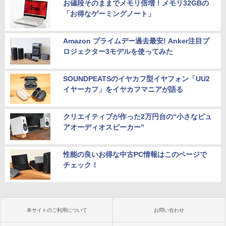
お値段そのままでメモリ倍増！メモリ32GBの
「お得なゲーミングノート」
Amazon プライムデー過去最安! Anker注目プ
ロジェクター3モデルを使ってみた
SOUNDPEATSのイヤカフ型イヤフォン「UU2
イヤーカフ」をイヤカフマニアが語る
クリエイティブが作った2万円台の“小さなピュ
アオーディオスピーカー”
性能の良いお得な中古PC情報はこのページで
チェック！
本サイトのご利用について
お問い合わせ